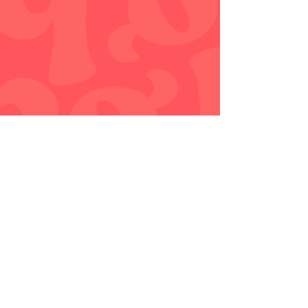
Siga no
Instagram!