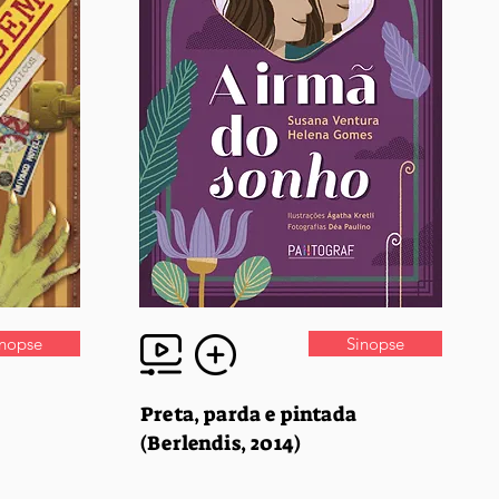
inopse
Sinopse
Preta, parda e pintada
(Berlendis, 2014)