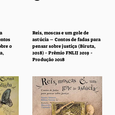
ma
Reis, moscas e um gole de
ontos
astúcia – Contos de fadas para
obre o
pensar sobre justiça (Biruta,
a,
2018) - Prêmio FNLIJ 2019 -
Produção 2018