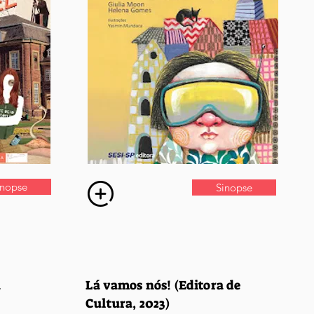
inopse
Sinopse
a
Lá vamos nós! (Editora de
Cultura, 2023)