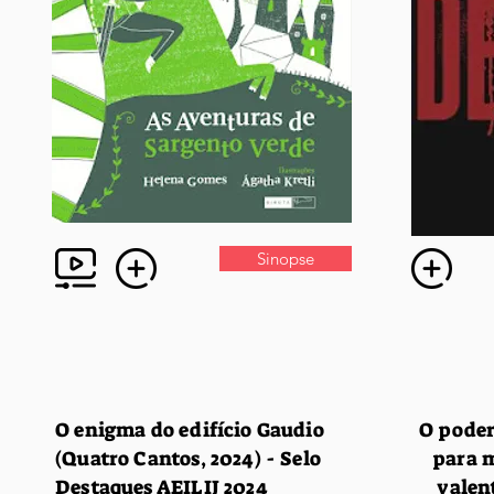
Sinopse
O enigma do edifício Gaudio
O pode
(Quatro Cantos, 2024) - Selo
para 
Destaques AEILIJ 2024
valen