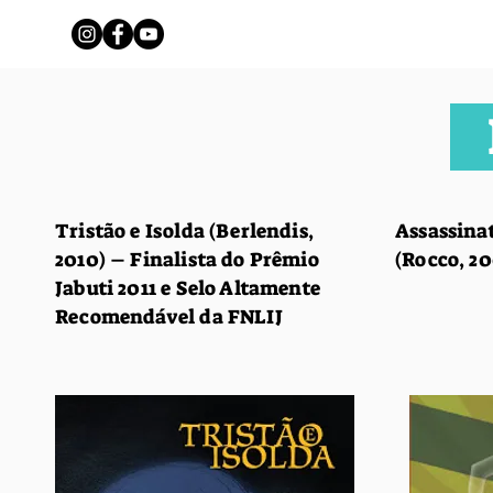
L
Tristão e Isolda (Berlendis,
Assassinat
2010) – Finalista do Prêmio
(Rocco, 2
Jabuti 2011 e Selo Altamente
Recomendável da FNLIJ