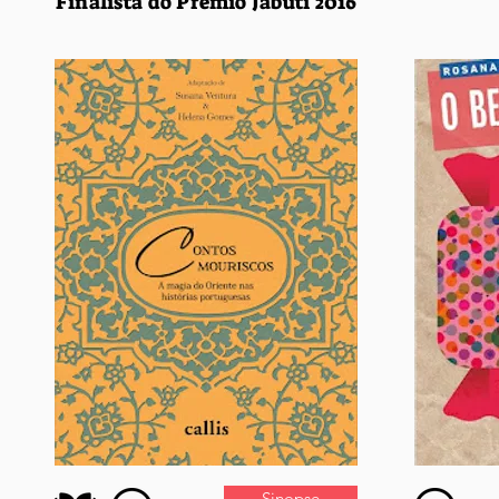
Finalista do Prêmio Jabuti 2016
Sinopse