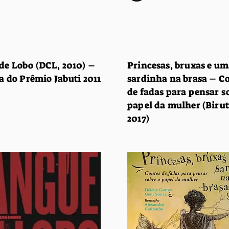
de Lobo (DCL, 2010) –
Princesas, bruxas e u
a do Prêmio Jabuti 2011
sardinha na brasa – C
de fadas para pensar s
papel da mulher (Birut
2017)