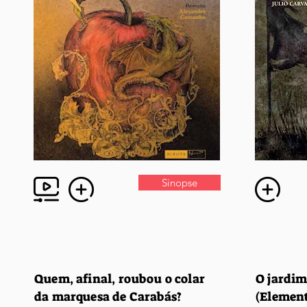
Sinopse
Quem, afinal, roubou o colar
O jardim
da marquesa de Carabás?
(Element