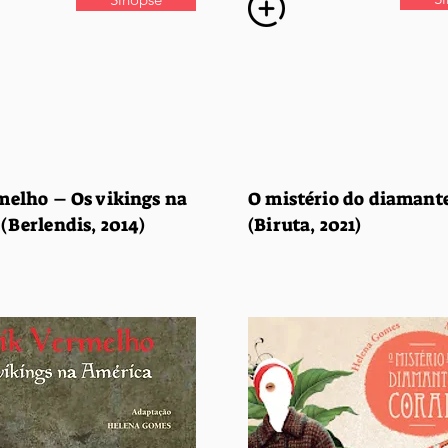
melho – Os vikings na
O mistério do diamante
(Berlendis, 2014)
(Biruta, 2021)