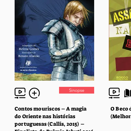
Sinopse
Contos mouriscos – A magia
O Beco 
do Oriente nas histórias
(Melhor
portuguesas (Callis, 2015) –