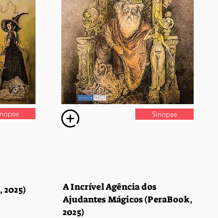
inopse
Sinopse
A Incrível Agência dos
 2025)
Ajudantes Mágicos (PeraBook,
2025)