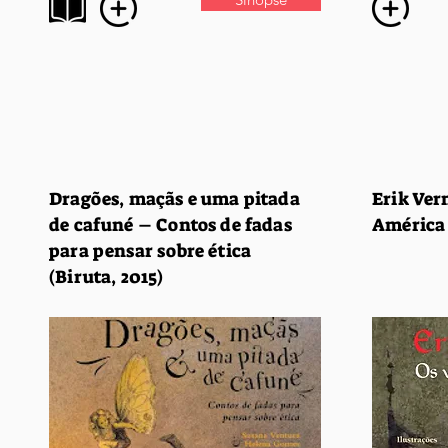
Dragões, maçãs e uma pitada
Erik Ver
de cafuné – Contos de fadas
América 
para pensar sobre ética
(Biruta, 2015)